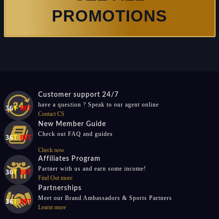
PROMOTIONS
Customer support 24/7
have a question ? Speak to our agent online
Contact CS
New Member Guide
Check out FAQ and guides
Check now
Affiliates Program
Partner with us and earn some income!
Find Out more
Partnerships
Meet our Brand Ambassadors & Sports Partners
Learnt more