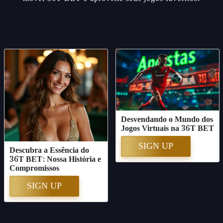
Desvendando o Mundo dos
Jogos Virtuais na 36T BET
SIGN UP
Descubra a Essência do
36T BET: Nossa História e
Compromissos
SIGN UP