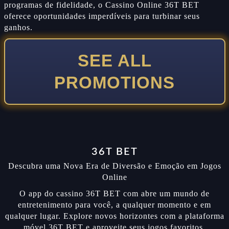
programas de fidelidade, o Cassino Online 36T BET
oferece oportunidades imperdíveis para turbinar seus
ganhos.
SEE ALL
PROMOTIONS
36T BET
Descubra uma Nova Era de Diversão e Emoção em Jogos
Online
O app do cassino 36T BET com abre um mundo de
entretenimento para você, a qualquer momento e em
qualquer lugar. Explore novos horizontes com a plataforma
móvel 36T BET e aproveite seus jogos favoritos.