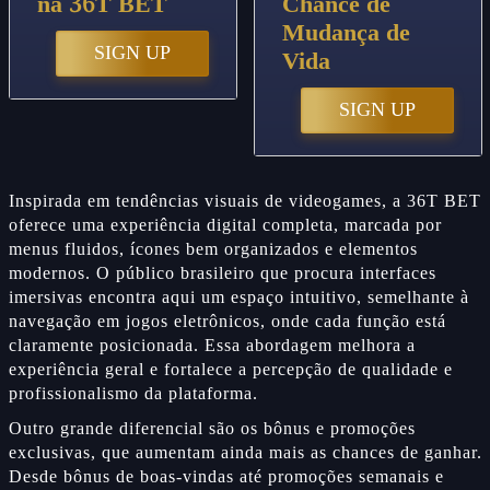
na 36T BET
Chance de
Mudança de
SIGN UP
Vida
SIGN UP
Inspirada em tendências visuais de videogames, a 36T BET
oferece uma experiência digital completa, marcada por
menus fluidos, ícones bem organizados e elementos
modernos. O público brasileiro que procura interfaces
imersivas encontra aqui um espaço intuitivo, semelhante à
navegação em jogos eletrônicos, onde cada função está
claramente posicionada. Essa abordagem melhora a
experiência geral e fortalece a percepção de qualidade e
profissionalismo da plataforma.
Outro grande diferencial são os bônus e promoções
exclusivas, que aumentam ainda mais as chances de ganhar.
Desde bônus de boas-vindas até promoções semanais e